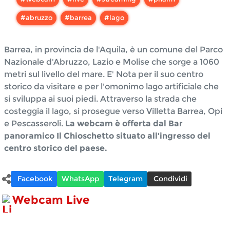
#
abruzzo
#
barrea
#
lago
Barrea, in provincia de l'Aquila, è un comune del Parco
Nazionale d'Abruzzo, Lazio e Molise che sorge a 1060
metri sul livello del mare. E' Nota per il suo centro
storico da visitare e per l'omonimo lago artificiale che
si sviluppa ai suoi piedi. Attraverso la strada che
costeggia il lago, si prosegue verso Villetta Barrea, Opi
e Pescasseroli.
La webcam è offerta dal Bar
panoramico Il Chioschetto situato all'ingresso del
centro storico del paese.
Facebook
WhatsApp
Telegram
Condividi
Webcam Live