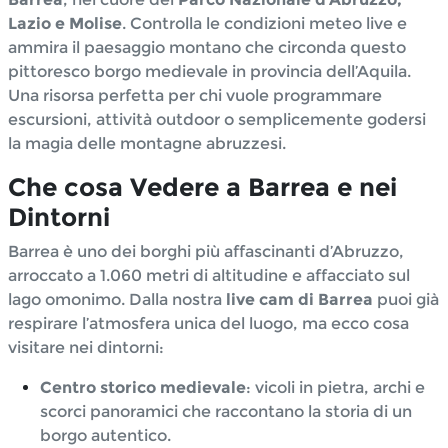
Lazio e Molise
. Controlla le condizioni meteo live e
ammira il paesaggio montano che circonda questo
pittoresco borgo medievale in provincia dell’Aquila.
Una risorsa perfetta per chi vuole programmare
escursioni, attività outdoor o semplicemente godersi
la magia delle montagne abruzzesi.
C
he c
osa Vedere a Barrea e nei
Dintorni
Barrea è uno dei borghi più affascinanti d’Abruzzo,
arroccato a 1.060 metri di altitudine e affacciato sul
lago omonimo. Dalla nostra
live cam di Barrea
puoi già
respirare l’atmosfera unica del luogo, ma ecco cosa
visitare nei dintorni:
Centro storico medievale
: vicoli in pietra, archi e
scorci panoramici che raccontano la storia di un
borgo autentico.