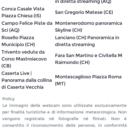
in diretta streaming (AQ)
Conca Casale Vista
San Gregorio Matese (CE)
Piazza Chiesa (IS)
Campo Felice Piste da
Montenerodomo panoramica
Sci (AQ)
Skyline (CH)
Rosello Piazza
Lanciano (CH) Panoramica in
Municipio (CH)
diretta streaming
Trivento veduta da
Fara San Martino e Civitella M
Corso Mastroiacovo
Raimondo (CH)
(CB)
Caserta Live |
Montescaglioso Piazza Roma
Panorama dalla collina
(MT)
di Caserta Vecchia
Policy
Le immagini delle webcam sono utilizzate esclusivamente
per finalità turistiche e di informazione meteorologica. Non
vengono registrate né fotografie né filmati. Non è
consentito il riconoscimento delle persone, in conformità