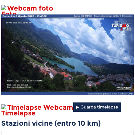
Webcam foto
Timelapse Webcam
▶ Guarda timelapse
Stazioni vicine (entro
10
km)