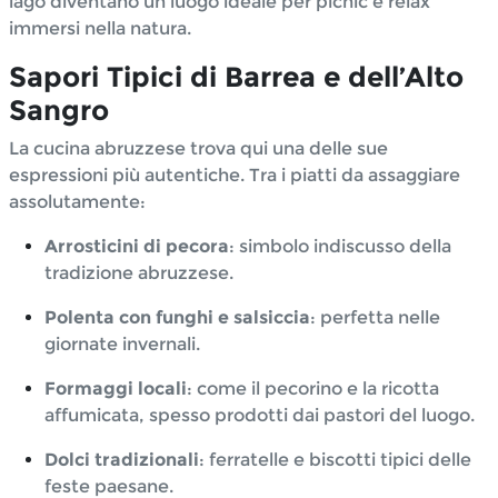
lago diventano un luogo ideale per picnic e relax
immersi nella natura.
Sapori Tipici di Barrea e dell’Alto
Sangro
La cucina abruzzese trova qui una delle sue
espressioni più autentiche. Tra i piatti da assaggiare
assolutamente:
Arrosticini di pecora
: simbolo indiscusso della
tradizione abruzzese.
Polenta con funghi e salsiccia
: perfetta nelle
giornate invernali.
Formaggi locali
: come il pecorino e la ricotta
affumicata, spesso prodotti dai pastori del luogo.
Dolci tradizionali
: ferratelle e biscotti tipici delle
feste paesane.