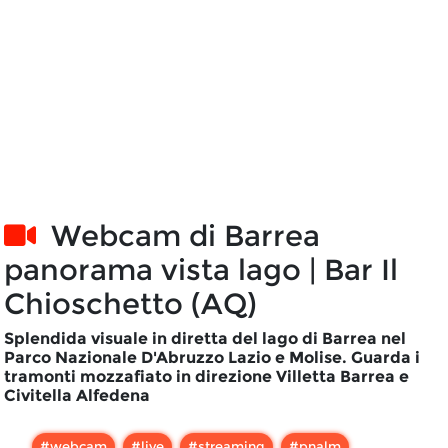
Webcam di
Barrea
panorama vista lago | Bar Il
Chioschetto (AQ)
Splendida visuale in diretta del lago di Barrea nel
Parco Nazionale D'Abruzzo Lazio e Molise. Guarda i
tramonti mozzafiato in direzione Villetta Barrea e
Civitella Alfedena
#
webcam
#
live
#
streaming
#
pnalm