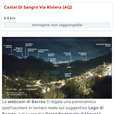
Castel Di Sangro Via Riviera (AQ)
9.9 km
Immagine non raggiungibile
La
webcam di Barrea
ti regala una panoramica
spettacolare in tempo reale sul suggestivo
Lago di
Barrea
, nel cuore del
Parco Nazionale d’Abruzzo,