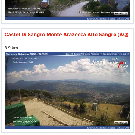
Castel Di Sangro Monte Arazecca Alto Sangro (AQ)
8.9 km