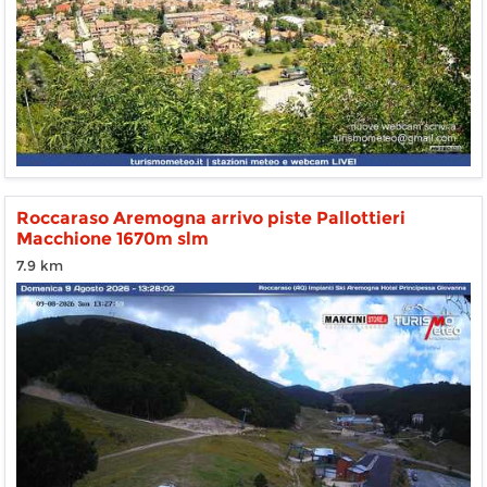
Roccaraso Aremogna arrivo piste Pallottieri
Macchione 1670m slm
7.9 km