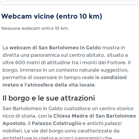
Webcam vicine (entro 10 km)
Nessuna webcam entro 10 km.
La
webcam di San Bartolomeo in Galdo
mostra in
diretta una panoramica sul centro abitato, situato a
oltre 600 metri di altitudine tra i monti del Fortore. Il
borgo, immerso in un contesto naturale suggestivo,
permette di osservare in tempo reale le
condizioni
meteo e l’atmosfera della vita locale
.
Il borgo e le sue attrazioni
San Bartolomeo in Galdo custodisce un centro storico
ricco di storia, con la
Chiesa Madre di San Bartolomeo
Apostolo
, il
Palazzo Colatruglio
e antichi palazzi
nobiliari. Le vie del borgo sono caratterizzate da
architetture in pietra e scorci panoramici che