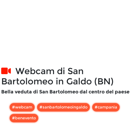
Webcam di
San
Bartolomeo in Galdo (BN)
Bella veduta di San Bartolomeo dal centro del paese
#
webcam
#
sanbartolomeoingaldo
#
campania
#
benevento