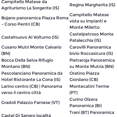
Campitello Matese da
Regina Margherita (IS)
Agriturismo La Sorgente (IS)
Campitello Matese
Bojano panoramica Piazza Roma
vista su impianti e
- Corso Pentri (CB)
Monte Miletto
Castelpetroso Monte
Castelnuovo Al Volturno (IS)
Patalecchia (IS)
Cusano Mutri Monte Calvario
Carovilli Panoramica
(BN)
bivio Roccasicura (IS)
Bocca Della Selva Rifugio
Pietraroja Panoramica
Montano (BN)
su Monte Mutria (BN)
Pescolanciano Panoramica da
Oratino Piazza
Hotel Ristorante La Cona (IS)
Giordano (CB)
Larino centro (CB) | Panorama
Montecatini Terme
verso il centro città
(PT)
Curino Olzera
Gradoli Palazzo Farnese (VT)
Panoramica (BI)
Trani (BT) Panoramica
Castel Di Sangro località