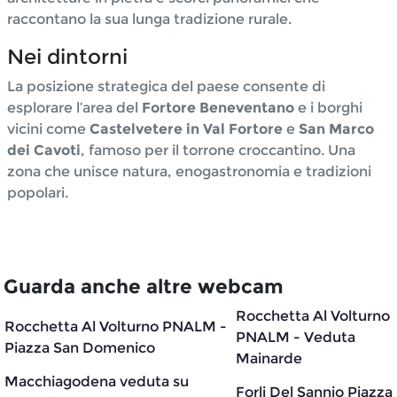
raccontano la sua lunga tradizione rurale.
Nei dintorni
La posizione strategica del paese consente di
esplorare l’area del
Fortore Beneventano
e i borghi
vicini come
Castelvetere in Val Fortore
e
San Marco
dei Cavoti
, famoso per il torrone croccantino. Una
zona che unisce natura, enogastronomia e tradizioni
popolari.
Guarda anche altre webcam
Rocchetta Al Volturno
Rocchetta Al Volturno PNALM -
PNALM - Veduta
Piazza San Domenico
Mainarde
Macchiagodena veduta su
Forli Del Sannio Piazza