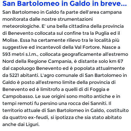
San Bartolomeo in Galdo in breve...
San Bartolomeo in Galdo fa parte dell'area campana
monitorata dalle nostre strumentazioni
meteorologiche. E' una bella cittadina della provincia
di Benevento collocata sul confine tra la Puglia ed il
Molise. Essa ha certamente rilievo tra le località più
suggestive ed incantevoli della Val Fortore. Nasce a
593 metri s.l.m., collocata geograficamente all’estremo
Nord della Regione Campania, è distante solo km 67
dal capoluogo Benevento ed è popolata attualmente
da 5221 abitanti. L'agro comunale di San Bartolomeo in
Galdo è posto all’estremo limite della provincia di
Benevento ed è limitrofo a quelli di di Foggia e
Campobasso. Le sue origini sono molto antiche e in
tempi remoti fu persino una rocca dei Sanniti. Il
territorio attuale di San Bartolomeo in Galdo, costituito
da quattro ex-feudi, si ipotizza che sia stato abitato
anche dai Liguri.