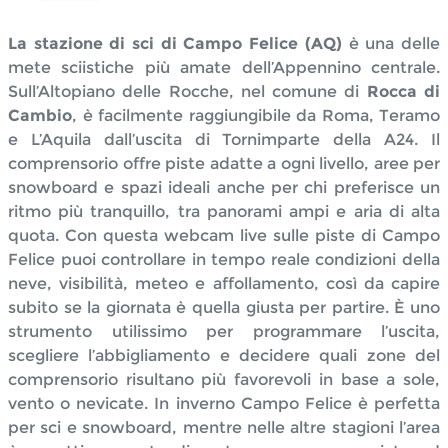
La stazione di sci di Campo Felice (AQ)
è una delle
mete sciistiche più amate dell’Appennino centrale.
Sull’Altopiano delle Rocche, nel comune di
Rocca di
Cambio
, è facilmente raggiungibile da Roma, Teramo
e L’Aquila dall’uscita di Tornimparte della A24. Il
comprensorio offre piste adatte a ogni livello, aree per
snowboard e spazi ideali anche per chi preferisce un
ritmo più tranquillo, tra panorami ampi e aria di alta
quota. Con questa webcam live sulle piste di Campo
Felice puoi controllare in tempo reale condizioni della
neve, visibilità, meteo e affollamento, così da capire
subito se la giornata è quella giusta per partire. È uno
strumento utilissimo per programmare l’uscita,
scegliere l’abbigliamento e decidere quali zone del
comprensorio risultano più favorevoli in base a sole,
vento o nevicate. In inverno Campo Felice è perfetta
per sci e snowboard, mentre nelle altre stagioni l’area