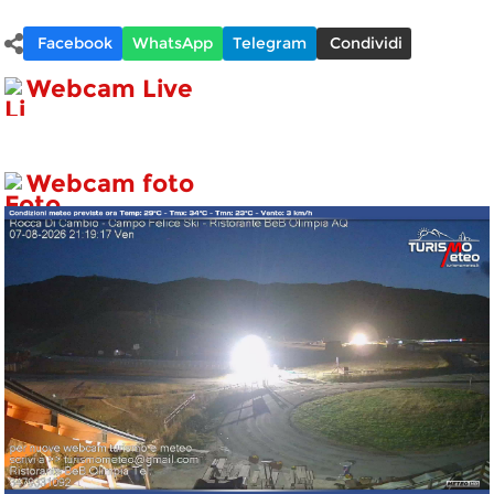
Facebook
WhatsApp
Telegram
Condividi
Webcam Live
Webcam foto