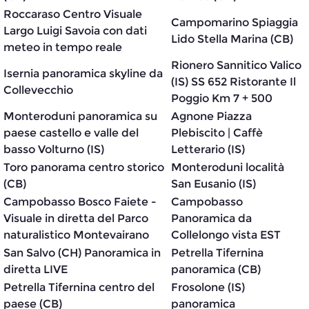
Roccaraso Centro Visuale
Campomarino Spiaggia
Largo Luigi Savoia con dati
Lido Stella Marina (CB)
meteo in tempo reale
Rionero Sannitico Valico
Isernia panoramica skyline da
(IS) SS 652 Ristorante Il
Collevecchio
Poggio Km 7 + 500
Monteroduni panoramica su
Agnone Piazza
paese castello e valle del
Plebiscito | Caffè
basso Volturno (IS)
Letterario (IS)
Toro panorama centro storico
Monteroduni località
(CB)
San Eusanio (IS)
Campobasso Bosco Faiete -
Campobasso
Visuale in diretta del Parco
Panoramica da
naturalistico Montevairano
Collelongo vista EST
San Salvo (CH) Panoramica in
Petrella Tifernina
diretta LIVE
panoramica (CB)
Petrella Tifernina centro del
Frosolone (IS)
paese (CB)
panoramica