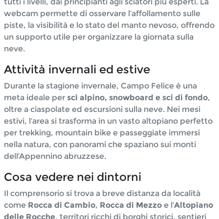
tutti i livelli, dai principianti agli sciatori più esperti. La
webcam permette di osservare l’affollamento sulle
piste, la visibilità e lo stato del manto nevoso, offrendo
un supporto utile per organizzare la giornata sulla
neve.
Attività invernali ed estive
Durante la stagione invernale, Campo Felice è una
meta ideale per
sci alpino, snowboard e sci di fondo
,
oltre a ciaspolate ed escursioni sulla neve. Nei mesi
estivi, l’area si trasforma in un vasto altopiano perfetto
per trekking, mountain bike e passeggiate immersi
nella natura, con panorami che spaziano sui monti
dell’Appennino abruzzese.
Cosa vedere nei dintorni
Il comprensorio si trova a breve distanza da località
come
Rocca di Cambio
,
Rocca di Mezzo
e l’
Altopiano
delle Rocche
, territori ricchi di borghi storici, sentieri