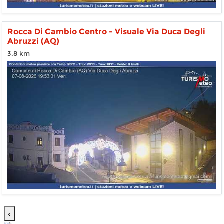
Rocca Di Cambio Centro - Visuale Via Duca Degli
Abruzzi (AQ)
3.8 km
‹