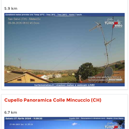
5.9 km
Cupello Panoramica Colle Mincuccio (CH)
6.7 km