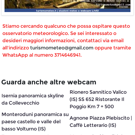
Stiamo cercando qualcuno che possa ospitare questo
osservatorio meteorologico. Se sei interessato o
desideri maggiori informazioni, contattaci via email
all'indirizzo
turismometeo@gmail.com
oppure tramite
WhatsApp al numero 3714646941.
Guarda anche altre webcam
Rionero Sannitico Valico
Isernia panoramica skyline
(IS) SS 652 Ristorante Il
da Collevecchio
Poggio Km 7 + 500
Monteroduni panoramica su
Agnone Piazza Plebiscito |
paese castello e valle del
Caffè Letterario (IS)
basso Volturno (IS)