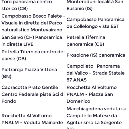
Toro panorama centro
Monteroduni località San
storico (CB)
Eusanio (IS)
Campobasso Bosco Faiete -
Campobasso Panoramica
Visuale in diretta del Parco
da Collelongo vista EST
naturalistico Montevairano
San Salvo (CH) Panoramica
Petrella Tifernina
in diretta LIVE
panoramica (CB)
Petrella Tifernina centro del
Frosolone (IS) panoramica
paese (CB)
Campolieto | Panorama
Pietraroja Piazza Vittoria
dal Valico - Strada Statale
(BN)
87 ANAS
Capracotta Prato Gentile
Rocchetta Al Volturno
Centro Federale piste Sci di
PNALM - Piazza San
Fondo
Domenico
Macchiagodena veduta su
Rocchetta Al Volturno
Campitello Matese da
PNALM - Veduta Mainarde
Agriturismo La Sorgente