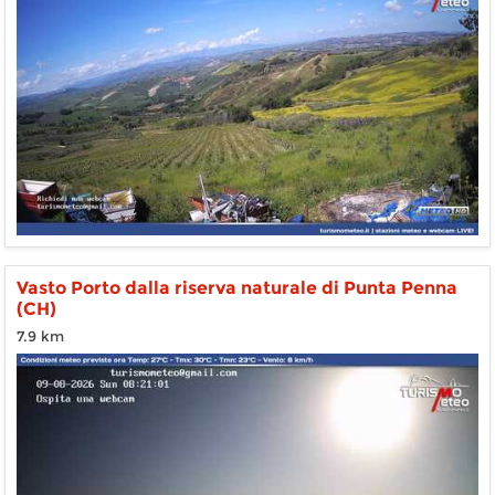
Vasto Porto dalla riserva naturale di Punta Penna
(CH)
7.9 km