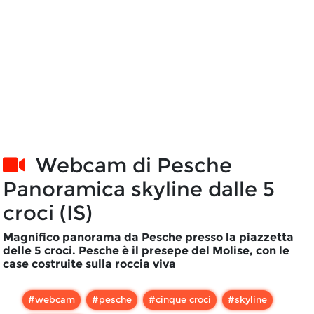
Webcam di
Pesche
Panoramica skyline dalle 5
croci (IS)
Magnifico panorama da Pesche presso la piazzetta
delle 5 croci. Pesche è il presepe del Molise, con le
case costruite sulla roccia viva
#
webcam
#
pesche
#
cinque croci
#
skyline