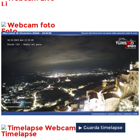
Webcam foto
Timelapse Webcam
▶ Guarda timelapse