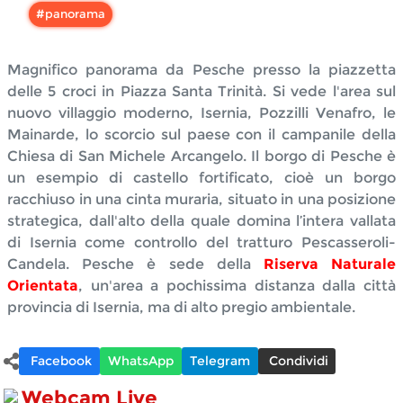
#
panorama
Magnifico panorama da Pesche presso la piazzetta
delle 5 croci in Piazza Santa Trinità. Si vede l'area sul
nuovo villaggio moderno, Isernia, Pozzilli Venafro, le
Mainarde, lo scorcio sul paese con il campanile della
Chiesa di San Michele Arcangelo.
Il borgo di Pesche è
un esempio di castello fortificato, cioè un borgo
racchiuso in una cinta muraria, situato in una posizione
strategica, dall'alto della quale domina l’intera vallata
di Isernia come controllo del tratturo Pescasseroli-
Candela. Pesche è sede della
Riserva Naturale
Orientata
, un'area a pochissima distanza dalla città
provincia di Isernia, ma di alto pregio ambientale.
Facebook
WhatsApp
Telegram
Condividi
Webcam Live