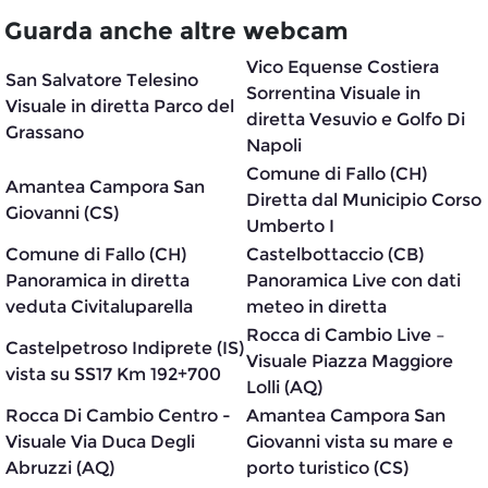
Guarda anche altre webcam
Vico Equense Costiera
San Salvatore Telesino
Sorrentina Visuale in
Visuale in diretta Parco del
diretta Vesuvio e Golfo Di
Grassano
Napoli
Comune di Fallo (CH)
Amantea Campora San
Diretta dal Municipio Corso
Giovanni (CS)
Umberto I
Comune di Fallo (CH)
Castelbottaccio (CB)
Panoramica in diretta
Panoramica Live con dati
veduta Civitaluparella
meteo in diretta
Rocca di Cambio Live –
Castelpetroso Indiprete (IS)
Visuale Piazza Maggiore
vista su SS17 Km 192+700
Lolli (AQ)
Rocca Di Cambio Centro -
Amantea Campora San
Visuale Via Duca Degli
Giovanni vista su mare e
Abruzzi (AQ)
porto turistico (CS)