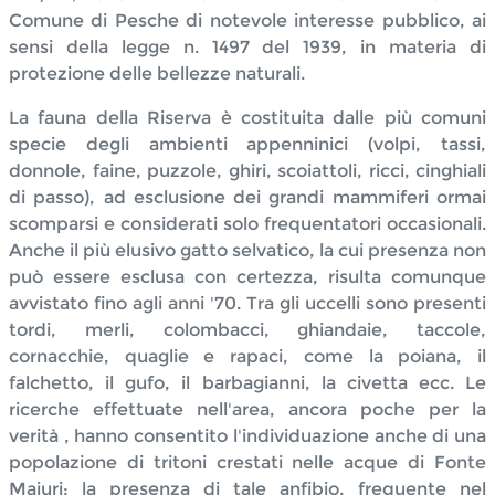
Comune di Pesche di notevole interesse pubblico, ai
sensi della legge n. 1497 del 1939, in materia di
protezione delle bellezze naturali.
La fauna della Riserva è costituita dalle più comuni
specie degli ambienti appenninici (volpi, tassi,
donnole, faine, puzzole, ghiri, scoiattoli, ricci, cinghiali
di passo), ad esclusione dei grandi mammiferi ormai
scomparsi e considerati solo frequentatori occasionali.
Anche il più elusivo gatto selvatico, la cui presenza non
può essere esclusa con certezza, risulta comunque
avvistato fino agli anni '70. Tra gli uccelli sono presenti
tordi, merli, colombacci, ghiandaie, taccole,
cornacchie, quaglie e rapaci, come la poiana, il
falchetto, il gufo, il barbagianni, la civetta ecc. Le
ricerche effettuate nell'area, ancora poche per la
verità , hanno consentito l'individuazione anche di una
popolazione di tritoni crestati nelle acque di Fonte
Maiuri: la presenza di tale anfibio, frequente nel