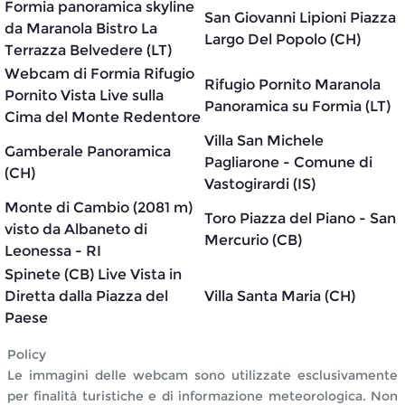
Formia panoramica skyline
San Giovanni Lipioni Piazza
da Maranola Bistro La
Largo Del Popolo (CH)
Terrazza Belvedere (LT)
Webcam di Formia Rifugio
Rifugio Pornito Maranola
Pornito Vista Live sulla
Panoramica su Formia (LT)
Cima del Monte Redentore
Villa San Michele
Gamberale Panoramica
Pagliarone - Comune di
(CH)
Vastogirardi (IS)
Monte di Cambio (2081 m)
Toro Piazza del Piano - San
visto da Albaneto di
Mercurio (CB)
Leonessa - RI
Spinete (CB) Live Vista in
Diretta dalla Piazza del
Villa Santa Maria (CH)
Paese
Policy
Le immagini delle webcam sono utilizzate esclusivamente
per finalità turistiche e di informazione meteorologica. Non