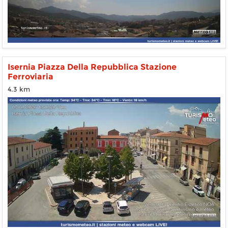
Isernia Piazza Della Repubblica Stazione
Ferroviaria
4.3 km