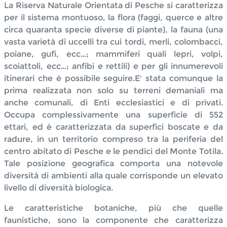
La Riserva Naturale Orientata di Pesche si caratterizza
per il sistema montuoso, la flora (faggi, querce e altre
circa quaranta specie diverse di piante), la fauna (una
vasta varietà di uccelli tra cui tordi, merli, colombacci,
poiane, gufi, ecc…; mammiferi quali lepri, volpi,
scoiattoli, ecc…; anfibi e rettili) e per gli innumerevoli
itinerari che è possibile seguire.E' stata comunque la
prima realizzata non solo su terreni demaniali ma
anche comunali, di Enti ecclesiastici e di privati.
Occupa complessivamente una superficie di 552
ettari, ed è caratterizzata da superfici boscate e da
radure, in un territorio compreso tra la periferia del
centro abitato di Pesche e le pendici del Monte Totila.
Tale posizione geografica comporta una notevole
diversità di ambienti alla quale corrisponde un elevato
livello di diversità biologica.
Le caratteristiche botaniche, più che quelle
faunistiche, sono la componente che caratterizza