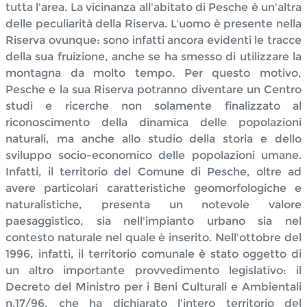
tutta l'area. La vicinanza all'abitato di Pesche è un'altra
delle peculiarità della Riserva. L'uomo è presente nella
Riserva ovunque: sono infatti ancora evidenti le tracce
della sua fruizione, anche se ha smesso di utilizzare la
montagna da molto tempo. Per questo motivo,
Pesche e la sua Riserva potranno diventare un Centro
studi e ricerche non solamente finalizzato al
riconoscimento della dinamica delle popolazioni
naturali, ma anche allo studio della storia e dello
sviluppo socio-economico delle popolazioni umane.
Infatti, il territorio del Comune di Pesche, oltre ad
avere particolari caratteristiche geomorfologiche e
naturalistiche, presenta un notevole valore
paesaggistico, sia nell'impianto urbano sia nel
contesto naturale nel quale è inserito. Nell'ottobre del
1996, infatti, il territorio comunale è stato oggetto di
un altro importante provvedimento legislativo: il
Decreto del Ministro per i Beni Culturali e Ambientali
n.17/96, che ha dichiarato l'intero territorio del