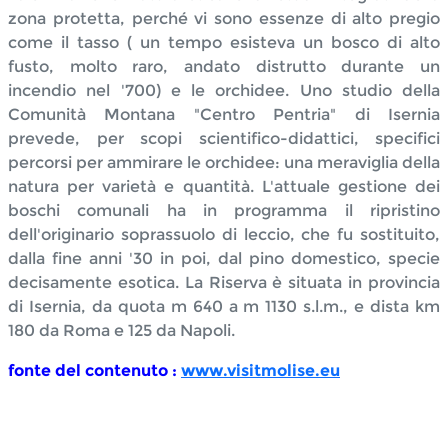
zona protetta, perché vi sono essenze di alto pregio
come il tasso ( un tempo esisteva un bosco di alto
fusto, molto raro, andato distrutto durante un
incendio nel '700) e le orchidee. Uno studio della
Comunità Montana "Centro Pentria" di Isernia
prevede, per scopi scientifico-didattici, specifici
percorsi per ammirare le orchidee: una meraviglia della
natura per varietà e quantità. L'attuale gestione dei
boschi comunali ha in programma il ripristino
dell'originario soprassuolo di leccio, che fu sostituito,
dalla fine anni '30 in poi, dal pino domestico, specie
decisamente esotica. La Riserva è situata in provincia
di Isernia, da quota m 640 a m 1130 s.l.m., e dista km
180 da Roma e 125 da Napoli.
fonte del contenuto :
www.visitmolise.eu