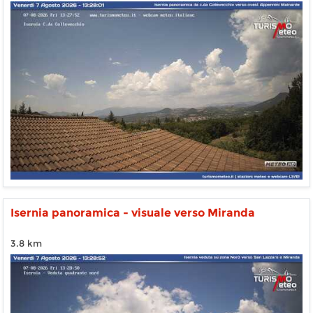
Isernia panoramica - visuale verso Miranda
3.8 km