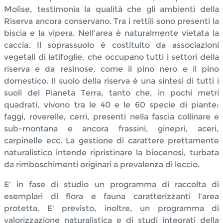
Molise, testimonia la qualità che gli ambienti della
Riserva ancora conservano. Tra i rettili sono presenti la
biscia e la vipera. Nell'area è naturalmente vietata la
caccia. Il soprassuolo è costituito da associazioni
vegetali di latifoglie, che occupano tutti i settori della
riserva e da resinose, come il pino nero e il pino
domestico. Il suolo della riserva è una sintesi di tutti i
suoli del Pianeta Terra, tanto che, in pochi metri
quadrati, vivono tra le 40 e le 60 specie di piante:
faggi, roverelle, cerri, presenti nella fascia collinare e
sub-montana e ancora frassini, ginepri, aceri,
carpinelle ecc. La gestione di carattere prettamente
naturalistico intende ripristinare la biocenosi, turbata
da rimboschimenti originari a prevalenza di leccio.
E' in fase di studio un programma di raccolta di
esemplari di flora e fauna caratterizzanti l'area
protetta. E' previsto, inoltre, un programma di
valorizzazione naturalistica e di studi integrati della