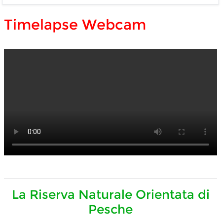
Timelapse Webcam
La Riserva Naturale Orientata di
Pesche