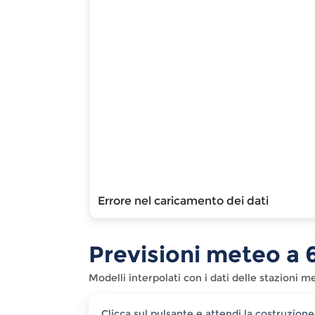
Errore nel caricamento dei dati
Previsioni meteo a
Modelli interpolati con i dati delle stazioni 
Clicca sul pulsante e attendi la costruzione