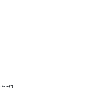
zione (°)