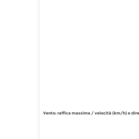
Vento: raffica massima / velocità (km/h) e dire