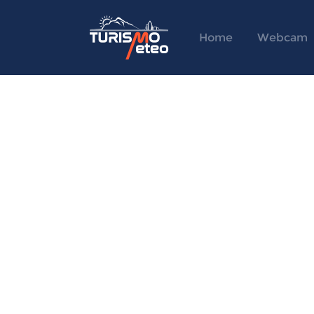
Home
Webcam