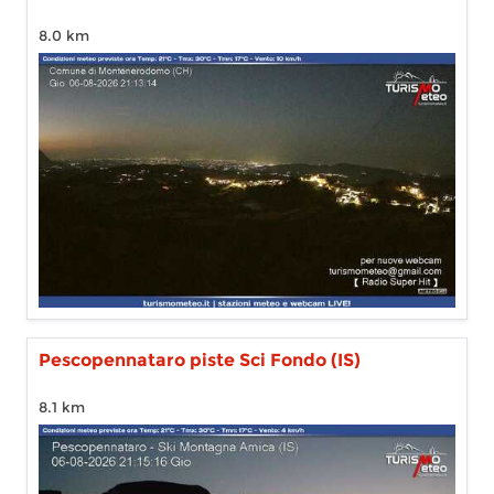
8.0 km
Pescopennataro piste Sci Fondo (IS)
8.1 km