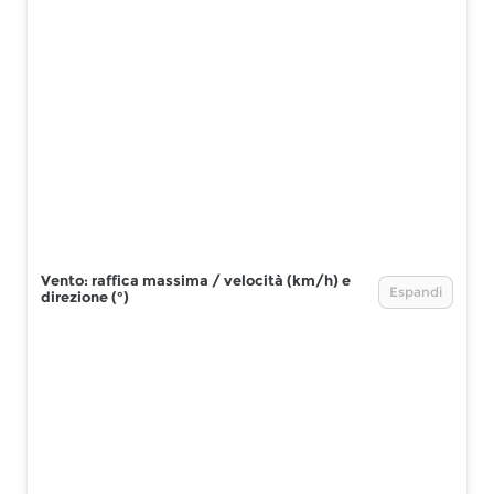
Vento: raffica massima / velocità (km/h) e
Espandi
direzione (°)