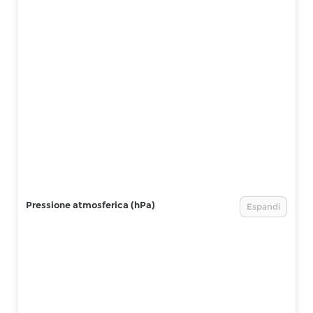
Pressione atmosferica (hPa)
Espandi