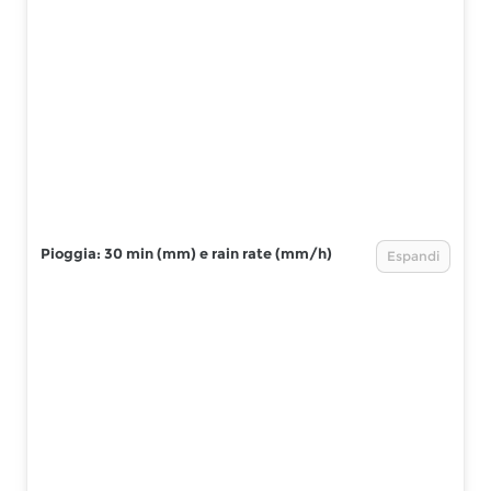
Pioggia: 30 min (mm) e rain rate (mm/h)
Espandi