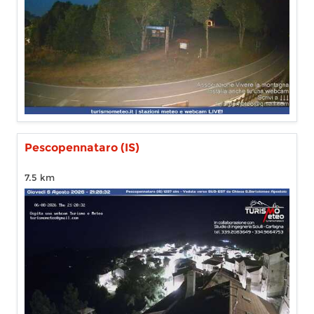
Pescopennataro (IS)
7.5 km