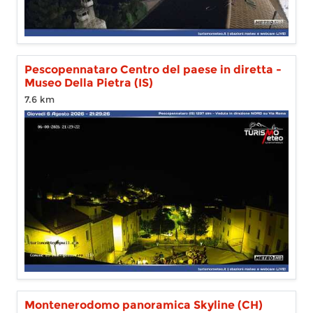
Pescopennataro Centro del paese in diretta -
Museo Della Pietra (IS)
7.6 km
Montenerodomo panoramica Skyline (CH)