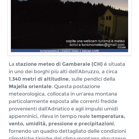
La
stazione meteo di Gamberale (CH)
è situata
in uno dei borghi più alti dell’Abruzzo, a circa
1.340 metri di altitudine
, sulle pendici della
Majella orientale
. Questa postazione
meteorologica, collocata in un’area montana
particolarmente esposta alle correnti fredde
provenienti dall’Adriatico e agli impulsi umidi
appenninici, rileva in tempo reale
temperatura,
vento, umidità, pressione e precipitazioni
,
fornendo un quadro dettagliato delle condizioni
climatiche tipiche del clima montano abruzzese.