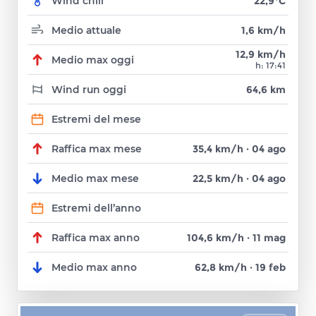
22,9°C
Wind chill
1,6 km/h
Medio attuale
12,9 km/h
Medio max oggi
h: 17:41
64,6 km
Wind run oggi
Estremi del mese
35,4 km/h
·
04 ago
Raffica max mese
22,5 km/h
·
04 ago
Medio max mese
Estremi dell’anno
104,6 km/h
·
11 mag
Raffica max anno
62,8 km/h
·
19 feb
Medio max anno