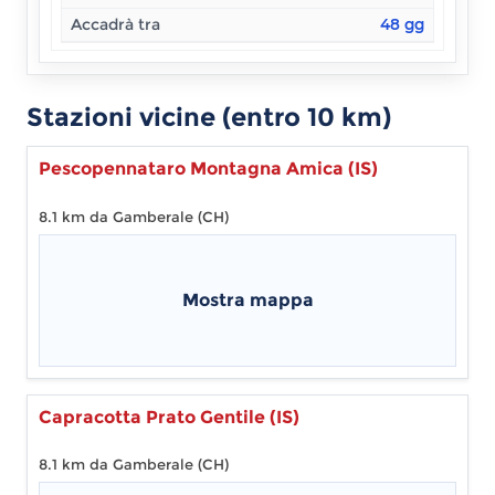
Accadrà tra
48
gg
Stazioni vicine (entro
10
km)
Pescopennataro Montagna Amica (IS)
8.1 km da Gamberale (CH)
Mostra mappa
Capracotta Prato Gentile (IS)
8.1 km da Gamberale (CH)