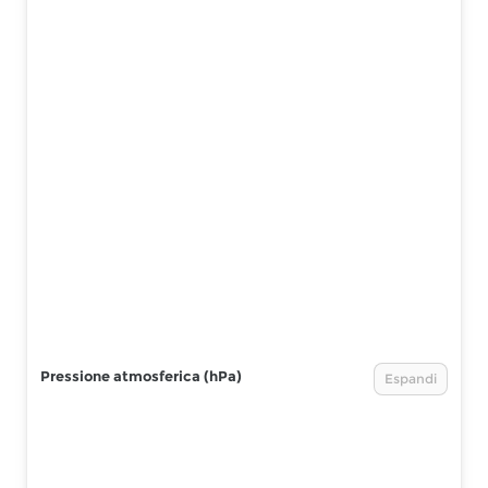
Pressione atmosferica (hPa)
Espandi