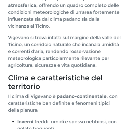
atmosferica
, offrendo un quadro completo delle
condizioni meteorologiche di un’area fortemente
influenzata sia dal clima padano sia dalla
vicinanza al Ticino.
Vigevano si trova infatti sul margine della valle del
Ticino, un corridoio naturale che incanala umidità
e correnti d’aria, rendendo l’osservazione
meteorologica particolarmente rilevante per
agricoltura, sicurezza e vita quotidiana.
Clima e caratteristiche del
territorio
Il clima di Vigevano è
padano-continentale
, con
caratteristiche ben definite e fenomeni tipici
della pianura:
Inverni
freddi, umidi e spesso nebbiosi, con
gelate frequenti.