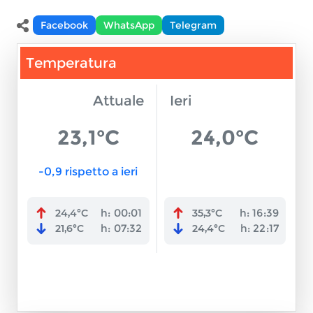
Facebook
WhatsApp
Telegram
Condividi
Temperatura
Attuale
Ieri
23,1°C
24,0°C
-0,9 rispetto a ieri
h:
00:01
h:
16:39
24,4°C
35,3°C
h:
07:32
h:
22:17
21,6°C
24,4°C