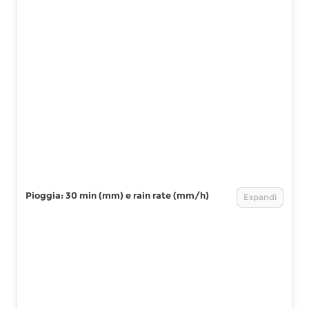
Pioggia: 30 min (mm) e rain rate (mm/h)
Espandi