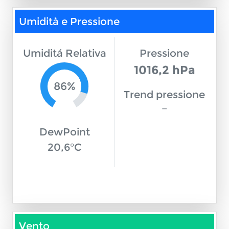
Umidità e Pressione
Umiditá Relativa
Pressione
1016,2 hPa
86%
Trend pressione
—
DewPoint
20,6°C
Vento