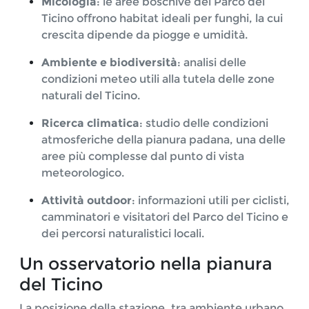
Micologia
: le aree boschive del Parco del
Ticino offrono habitat ideali per funghi, la cui
crescita dipende da piogge e umidità.
Ambiente e biodiversità
: analisi delle
condizioni meteo utili alla tutela delle zone
naturali del Ticino.
Ricerca climatica
: studio delle condizioni
atmosferiche della pianura padana, una delle
aree più complesse dal punto di vista
meteorologico.
Attività outdoor
: informazioni utili per ciclisti,
camminatori e visitatori del Parco del Ticino e
dei percorsi naturalistici locali.
Un osservatorio nella pianura
del Ticino
La posizione della stazione, tra ambiente urbano