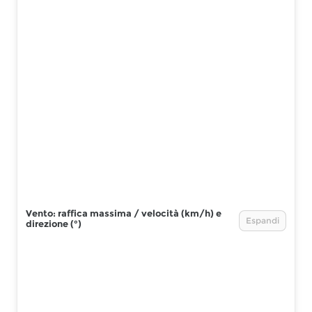
Vento: raffica massima / velocità (km/h) e
Espandi
direzione (°)