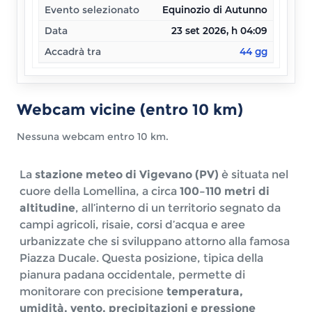
Evento selezionato
Equinozio di Autunno
Data
23 set 2026, h 04:09
Accadrà tra
44
gg
Webcam vicine (entro 10 km)
Nessuna webcam entro 10 km.
La
stazione meteo di Vigevano (PV)
è situata nel
cuore della Lomellina, a circa
100–110 metri di
altitudine
, all’interno di un territorio segnato da
campi agricoli, risaie, corsi d’acqua e aree
urbanizzate che si sviluppano attorno alla famosa
Piazza Ducale. Questa posizione, tipica della
pianura padana occidentale, permette di
monitorare con precisione
temperatura,
umidità, vento, precipitazioni e pressione