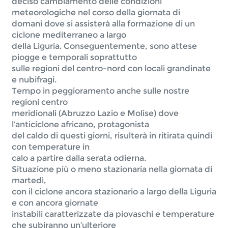
deciso cambiamento delle condizioni 
meteorologiche nel corso della giornata di

domani dove si assisterà alla formazione di un 
ciclone mediterraneo a largo

della Liguria. Conseguentemente, sono attese 
piogge e temporali soprattutto

sulle regioni del centro-nord con locali grandinate 
e nubifragi. 
Tempo in peggioramento anche sulle nostre 
regioni centro

meridionali (Abruzzo Lazio e Molise) dove 
l’anticiclone africano, protagonista

del caldo di questi giorni, risulterà in ritirata quindi 
con temperature in

calo a partire dalla serata odierna. 
Situazione più o meno stazionaria nella giornata di 
martedì,

con il ciclone ancora stazionario a largo della Liguria 
e con ancora giornate

instabili caratterizzate da piovaschi e temperature 
che subiranno un’ulteriore
