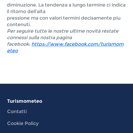
diminuzione. 
La tendenza a lungo termine ci indica 
il ritorno dell’alta

pressione ma con valori termini decisamente piu 
contenuti. 
Per seguire tutte le nostre ultime novità restate 
connessi sulla nostra pagina 
facebook: 
https://www.facebook.com/turismom
eteo
Turismometeo
Contatti
Cookie Policy