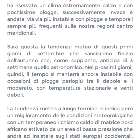
ha riservato un clima estremamente caldo e con 
pochissime piogge, successivamente invece è 
andata  via via più instabile con piogge e temporali 
sempre più frequenti sulle nostre regioni centro 
meridionali.
Sarà questa la tendenza meteo di questi primi 
giorni di settembre che sanciscono l’inizio 
dell’autunno che, come sappiamo, anticipa di 3 
settimane quello astronomico. Nei prossimi giorni, 
quindi, il tempo si manterrà ancora instabile con 
occasioni di piogge perlopiù tra il debole e il 
moderato, con temperature stazionarie e venti 
deboli.
La tendenza meteo a lungo termine ci indica però 
un miglioramento delle condizioni meteorologiche 
con un temporaneo richiamo caldo di matrice nord 
africano attivato da un’area di bassa pressione che 
andrà ad insistere sugli stati europei occidentali. 