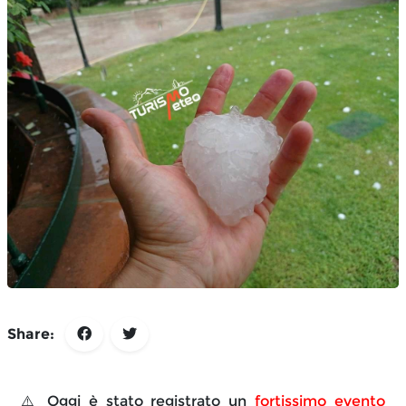
Share:
⚠️ Oggi è stato registrato un 
fortissimo evento 