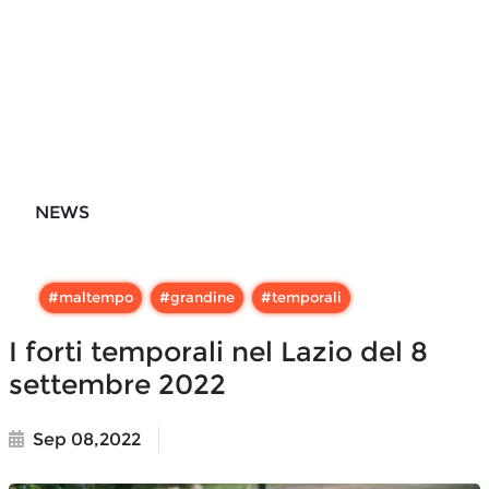
NEWS
#
maltempo
#
grandine
#
temporali
I forti temporali nel Lazio del 8
settembre 2022
Sep 08,2022