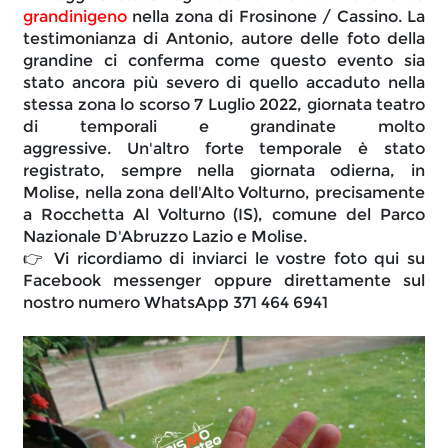
grandinigeno
 nella zona di Frosinone / Cassino. La 
testimonianza di Antonio, autore delle foto della 
grandine ci conferma come questo evento sia 
stato ancora più severo di quello accaduto nella 
stessa zona lo scorso 7 Luglio 2022, giornata teatro 
di temporali e grandinate molto 
aggressive.
 Un'altro forte temporale è stato 
registrato, sempre nella giornata odierna, in 
Molise, nella zona dell'Alto Volturno, precisamente 
a Rocchetta Al Volturno (IS), comune del Parco 
Nazionale D'Abruzzo Lazio e Molise.
👉 Vi ricordiamo di inviarci le vostre foto qui su 
Facebook messenger oppure direttamente sul 
nostro numero WhatsApp 371 464 6941