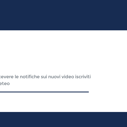
re le notifiche sui nuovi video iscriviti
eteo