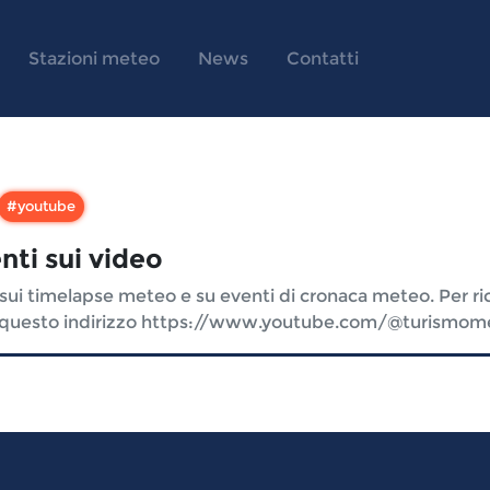
Stazioni meteo
News
Contatti
#
youtube
nti sui video
 timelapse meteo e su eventi di cronaca meteo. Per riceve
 a questo indirizzo https://www.youtube.com/@turismom