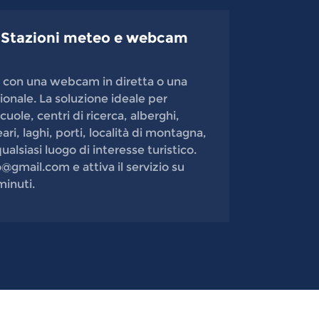
 Stazioni meteo e webcam
rio con una webcam in diretta o una
onale. La soluzione ideale per
uole, centri di ricerca, alberghi,
eari, laghi, porti, località di montagna,
ualsiasi luogo di interesse turistico.
mail.com e attiva il servizio su
minuti.